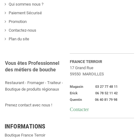
Qui sommes nous ?
Paiement Sécurisé
Promotion
Contactez-nous
Plan du site
FRANCE TERROIR
Vous êtes Professionnel
17 Grand Rue
des métiers de bouche
59550 MAROILLES
Restaurant - Fromager - Traiteur -
Magasin 03 27 77 48 11
Boutique de produits régionaux
Erick 06 78 52 11 42
Quentin 06 40 81 79 98
Prenez contact avec nous !
Contacter
INFORMATIONS
Boutique France Terroir