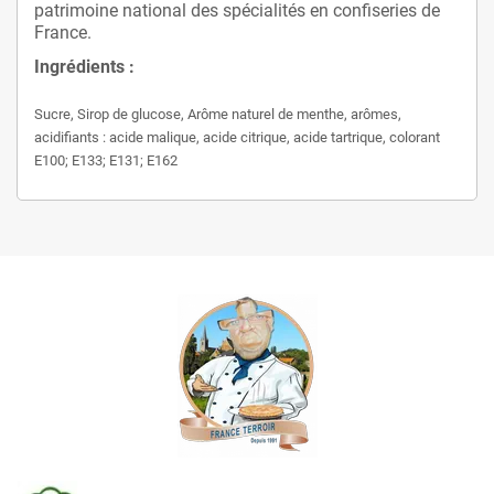
patrimoine national des spécialités en confiseries de
France.
Ingrédients :
Sucre, Sirop de glucose, Arôme naturel de menthe, arômes,
acidifiants : acide malique, acide citrique, acide tartrique, colorant
E100; E133; E131; E162