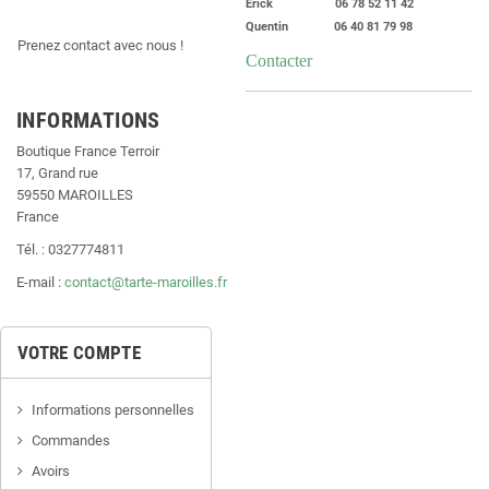
Erick 06 78 52 11 42
Quentin 06 40 81 79 98
Prenez contact avec nous !
Contacter
INFORMATIONS
Boutique France Terroir
17, Grand rue
59550 MAROILLES
France
Tél. : 0327774811
E-mail :
contact@tarte-maroilles.fr
VOTRE COMPTE
Informations personnelles
Commandes
Avoirs