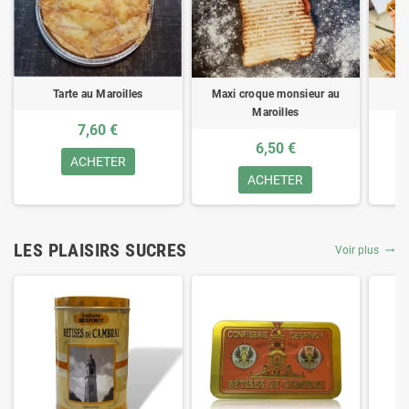
Tarte au Maroilles
Maxi croque monsieur au
Maroilles
7,60 €
6,50 €
ACHETER
ACHETER
LES PLAISIRS SUCRES
Voir plus