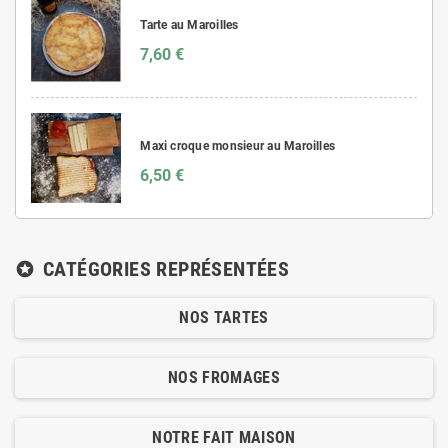
Tarte au Maroilles
7,60 €
Maxi croque monsieur au Maroilles
6,50 €
CATÉGORIES REPRÉSENTÉES
stars
NOS TARTES
NOS FROMAGES
NOTRE FAIT MAISON