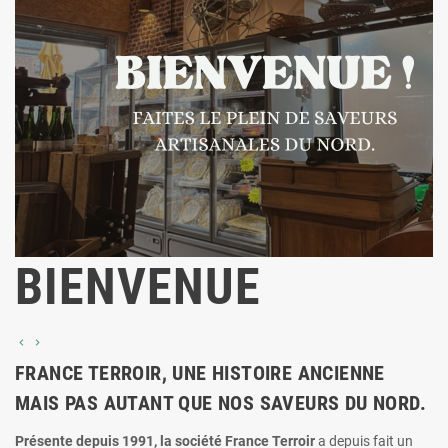
BIENVENUE
Précédent
Suivant


FRANCE TERROIR, UNE HISTOIRE ANCIENNE
MAIS PAS AUTANT QUE NOS SAVEURS DU NORD.
Présente depuis 1991, la société France Terroir
a depuis fait un