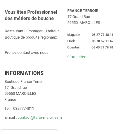
FRANCE TERROIR
Vous êtes Professionnel
17 Grand Rue
des métiers de bouche
59550 MAROILLES
Restaurant - Fromager - Traiteur -
Magasin 03 27 77 48 11
Boutique de produits régionaux
Erick 06 78 52 11 42
Quentin 06 40 81 79 98
Prenez contact avec nous !
Contacter
INFORMATIONS
Boutique France Terroir
17, Grand rue
59550 MAROILLES
France
Tél. : 0327774811
E-mail :
contact@tarte-maroilles.fr