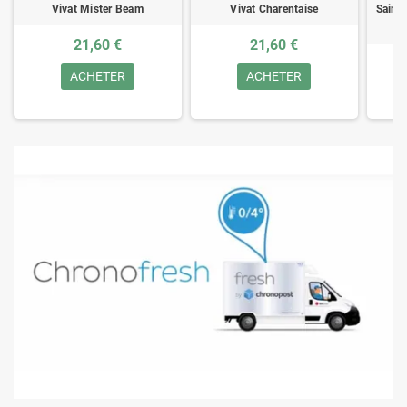
Vivat Mister Beam
Vivat Charentaise
Saint
21,60 €
21,60 €
ACHETER
ACHETER