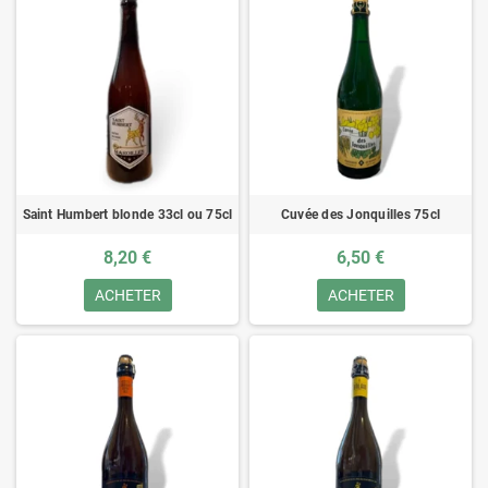
Saint Humbert blonde 33cl ou 75cl
Cuvée des Jonquilles 75cl
8,20 €
6,50 €
ACHETER
ACHETER