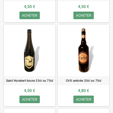
4,50 €
4,50 €
ACHETER
ACHETER
Saint Humbert brune 33cl ou 75cl
Ch'ti ambrée 33cl ou 75cl
4,50 €
4,80 €
ACHETER
ACHETER