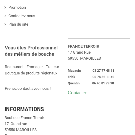
Promotion
Contactez-nous
Plan du site
FRANCE TERROIR
Vous êtes Professionnel
17 Grand Rue
des métiers de bouche
59550 MAROILLES
Restaurant - Fromager - Traiteur -
Magasin 03 27 77 48 11
Boutique de produits régionaux
Erick 06 78 52 11 42
Quentin 06 40 81 79 98
Prenez contact avec nous !
Contacter
INFORMATIONS
Boutique France Terroir
17, Grand rue
59550 MAROILLES