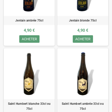
Jenlain ambrée 75cl
Jenlain blonde 75cl
4,90 €
4,90 €
ACHETER
ACHETER
Saint Humbert blanche 33cl ou
Saint Humbert ambrée 33cl ou
75cl
75cl