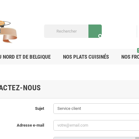
search
U NORD ET DE BELGIQUE
NOS PLATS CUISINÉS
NOS FR
ACTEZ-NOUS
Sujet
Adresse e-mail