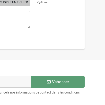
CHOISIR UN FICHIER
Optional
S’abonner
r cela nos informations de contact dans les conditions