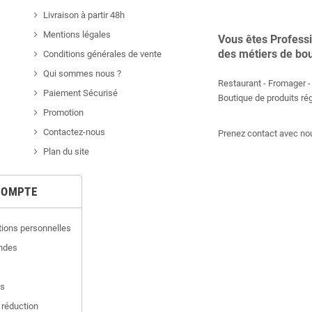
Livraison à partir 48h
Mentions légales
Vous êtes Profess
des métiers de bo
Conditions générales de vente
Qui sommes nous ?
Restaurant - Fromager - 
Paiement Sécurisé
Boutique de produits r
Promotion
Contactez-nous
Prenez contact avec nou
Plan du site
COMPTE
tions personnelles
ndes
es
 réduction