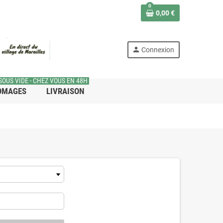
0
0,00 €
person
Connexion
SOUS VIDE - CHEZ VOUS EN 48H
OMAGES
LIVRAISON