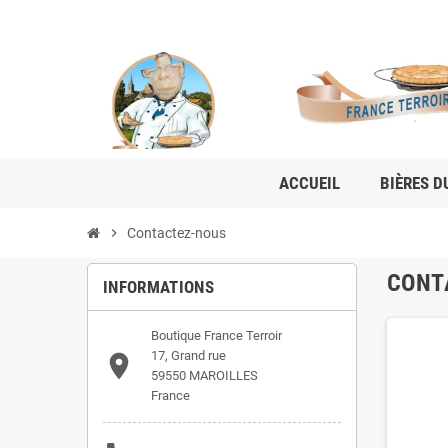
ACCUEIL
BIÈRES D
chevron_right
Contactez-nous
CONT
INFORMATIONS
Boutique France Terroir
17, Grand rue

59550 MAROILLES
France