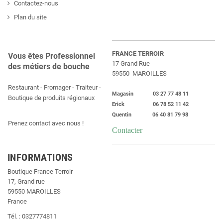
Contactez-nous
Plan du site
FRANCE TERROIR
Vous êtes Professionnel
17 Grand Rue
des métiers de bouche
59550 MAROILLES
Restaurant - Fromager - Traiteur -
Magasin 03 27 77 48 11
Boutique de produits régionaux
Erick 06 78 52 11 42
Quentin 06 40 81 79 98
Prenez contact avec nous !
Contacter
INFORMATIONS
Boutique France Terroir
17, Grand rue
59550 MAROILLES
France
Tél. : 0327774811