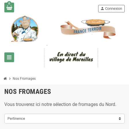
0
person
Connexion
view_headline
chevron_right
Nos Fromages
NOS FROMAGES
Vous trouverez ici notre sélection de fromages du Nord.
Pertinence