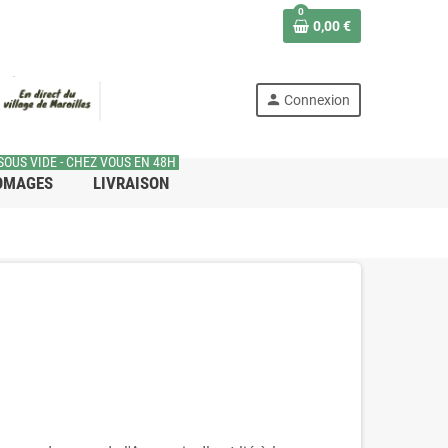
0
0,00 €
person
Connexion
SOUS VIDE - CHEZ VOUS EN 48H
OMAGES
LIVRAISON