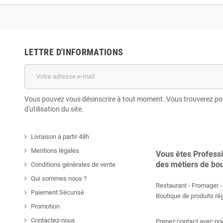
LETTRE D'INFORMATIONS
Vous pouvez vous désinscrire à tout moment. Vous trouverez pou
d'utilisation du site.
Livraison à partir 48h
Mentions légales
Vous êtes Profess
des métiers de bo
Conditions générales de vente
Qui sommes nous ?
Restaurant - Fromager - 
Paiement Sécurisé
Boutique de produits r
Promotion
Contactez-nous
Prenez contact avec nou