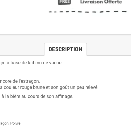
DESCRIPTION
çu à base de lait cru de vache.
encore de l'estragon.
 sa couleur rouge brune et son goût un peu relevé.
é à la bière au cours de son affinage.
ragon, Poivre.