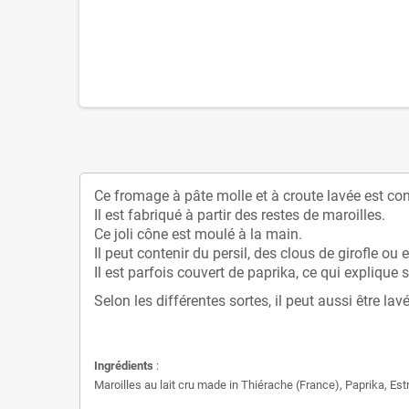
Ce fromage à pâte molle et à croute lavée est con
Il est fabriqué à partir des restes de maroilles.
Ce joli cône est moulé à la main.
Il peut contenir du persil, des clous de girofle ou 
Il est parfois couvert de paprika, ce qui explique
Selon les différentes sortes, il peut aussi être lav
Ingrédients
:
Maroilles au lait cru made in Thiérache (France), Paprika, Est