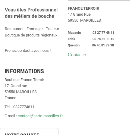
FRANCE TERROIR
Vous êtes Professionnel
17 Grand Rue
des métiers de bouche
59550 MAROILLES
Restaurant - Fromager - Traiteur -
Magasin 03 27 77 48 11
Boutique de produits régionaux
Erick 06 78 52 11 42
Quentin 06 40 81 79 98
Prenez contact avec nous !
Contacter
INFORMATIONS
Boutique France Terroir
17, Grand rue
59550 MAROILLES
France
Tél. : 0327774811
E-mail :
contact@tarte-maroilles.fr