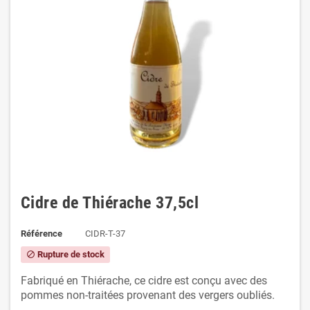
Cidre de Thiérache 37,5cl
Référence
CIDR-T-37
Rupture de stock
block
Fabriqué en Thiérache, ce cidre est conçu avec des
pommes non-traitées provenant des vergers oubliés.