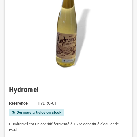
Hydromel
Référence
HYDRO-01
Derniers articles en stock
notifications_active
L'Hydromel est un apéritif fermenté à 15,5° constitué d'eau et de
miel.