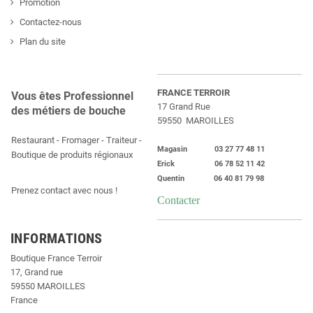
Promotion
Contactez-nous
Plan du site
FRANCE TERROIR
Vous êtes Professionnel
17 Grand Rue
des métiers de bouche
59550 MAROILLES
Restaurant - Fromager - Traiteur -
Magasin 03 27 77 48 11
Boutique de produits régionaux
Erick 06 78 52 11 42
Quentin 06 40 81 79 98
Prenez contact avec nous !
Contacter
INFORMATIONS
Boutique France Terroir
17, Grand rue
59550 MAROILLES
France