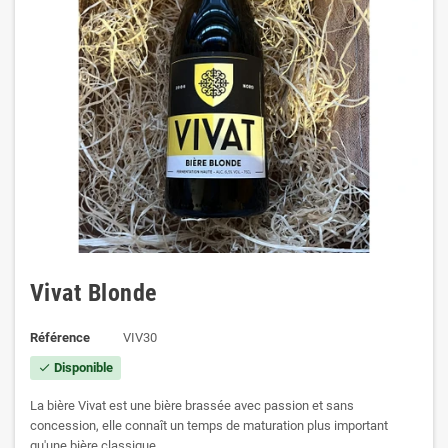
Vivat Blonde
Référence
VIV30
Disponible
check
La bière Vivat est une bière brassée avec passion et sans
concession, elle connaît un temps de maturation plus important
qu'une bière classique.