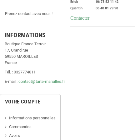
Erick 06 78 52 11 42
Quentin 06 40 81 79 98
Prenez contact avec nous !
Contacter
INFORMATIONS
Boutique France Terroir
17, Grand rue
59550 MAROILLES
France
Tél. : 0327774811
E-mail :
contact@tarte-maroilles.fr
VOTRE COMPTE
Informations personnelles
Commandes
Avoirs