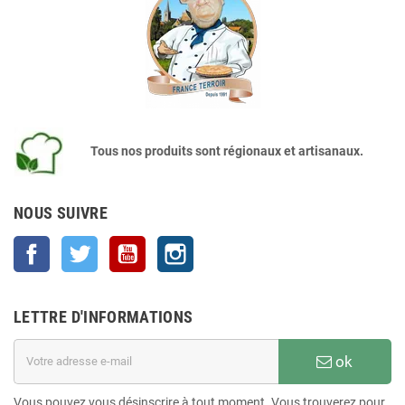
Tous nos produits sont régionaux et artisanaux.
NOUS SUIVRE
Facebook
Twitter
YouTube
Instagram
LETTRE D'INFORMATIONS
ok
Vous pouvez vous désinscrire à tout moment. Vous trouverez pour