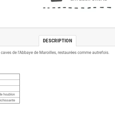
DESCRIPTION
 caves de l'Abbaye de Maroilles, restaurées comme autrefois.
 de houblon
aichissante