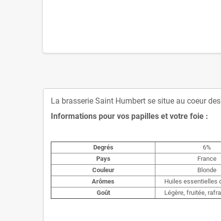
La brasserie Saint Humbert se situe au coeur des
Informations pour vos papilles et votre foie :
Degrés
6%
Pays
France
Couleur
Blonde
Arômes
Huiles essentielles
Goût
Légère, fruitée, rafr