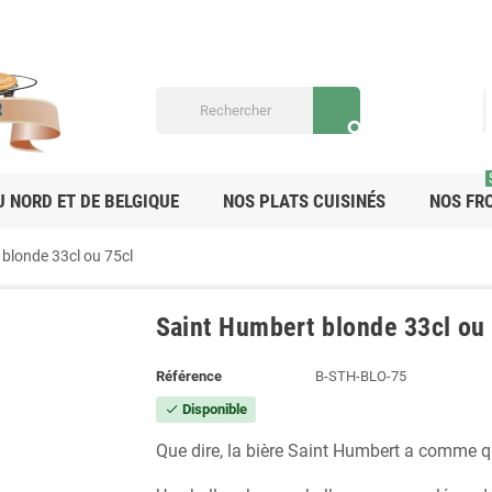
search
U NORD ET DE BELGIQUE
NOS PLATS CUISINÉS
NOS FR
blonde 33cl ou 75cl
Saint Humbert blonde 33cl ou
Référence
B-STH-BLO-75
Disponible
check
Que dire, la bière Saint Humbert a comme qui