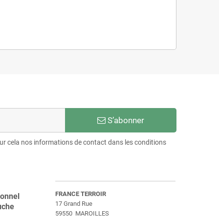
S’abonner
r cela nos informations de contact dans les conditions
FRANCE TERROIR
ionnel
17 Grand Rue
uche
59550 MAROILLES