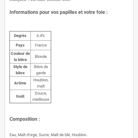
Informations pour vos papilles et votre foie :
Degrès
6.4%
Pays
France
Couleur de
Blonde
la bière
Style de
Bière de
bière
garde
Houblon,
Arôme
malt
Douce,
Goût
mielleuse
Composition :
Eau, Malt d'orge, Sucre, Malt de blé, Houblon.