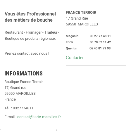
FRANCE TERROIR
Vous êtes Professionnel
17 Grand Rue
des métiers de bouche
59550 MAROILLES
Restaurant - Fromager - Traiteur -
Magasin 03 27 77 48 11
Boutique de produits régionaux
Erick 06 78 52 11 42
Quentin 06 40 81 79 98
Prenez contact avec nous !
Contacter
INFORMATIONS
Boutique France Terroir
17, Grand rue
59550 MAROILLES
France
Tél. : 0327774811
E-mail :
contact@tarte-maroilles.fr