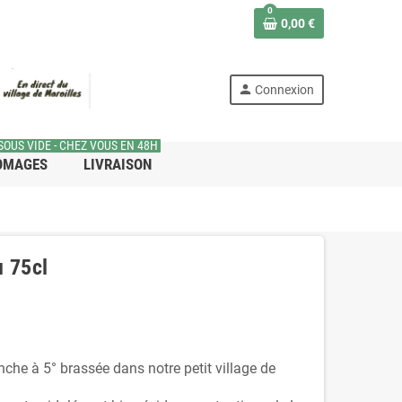
0
0,00 €
person
Connexion
SOUS VIDE - CHEZ VOUS EN 48H
OMAGES
LIVRAISON
u 75cl
che à 5° brassée dans notre petit village de