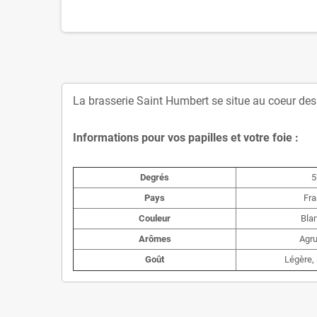
La brasserie Saint Humbert se situe au coeur des
Informations pour vos papilles et votre foie :
Degrés
5
Pays
Fra
Couleur
Bla
Arômes
Agr
Goût
Légère, 