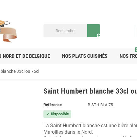
search
U NORD ET DE BELGIQUE
NOS PLATS CUISINÉS
NOS FR
blanche 33cl ou 75cl
Saint Humbert blanche 33cl o
Référence
B-STH-BLA-75
Disponible
check
La Saint Humbert blanche est une bière blan
Maroilles dans le Nord.