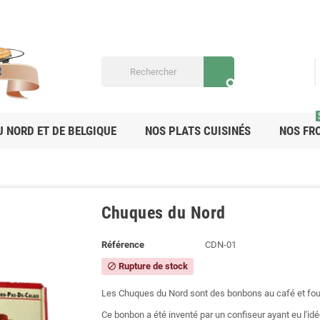
search
U NORD ET DE BELGIQUE
NOS PLATS CUISINÉS
NOS FR
Chuques du Nord
Référence
CDN-01
Rupture de stock
block
Les Chuques du Nord sont des bonbons au café et fourr
Ce bonbon a été inventé par un confiseur ayant eu l'idé