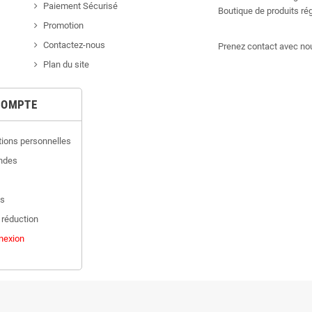
Paiement Sécurisé
Boutique de produits r
Promotion
Contactez-nous
Prenez contact avec nou
Plan du site
COMPTE
tions personnelles
ndes
es
 réduction
nexion