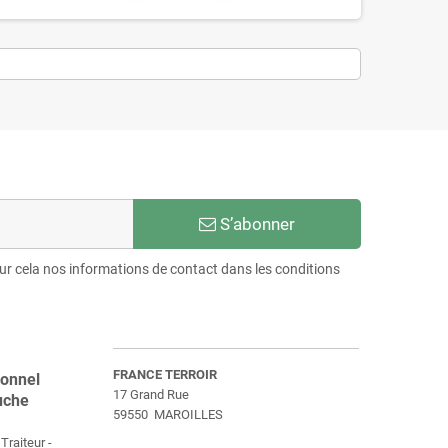
S’abonner
r cela nos informations de contact dans les conditions
FRANCE TERROIR
ionnel
17 Grand Rue
uche
59550 MAROILLES
Traiteur -