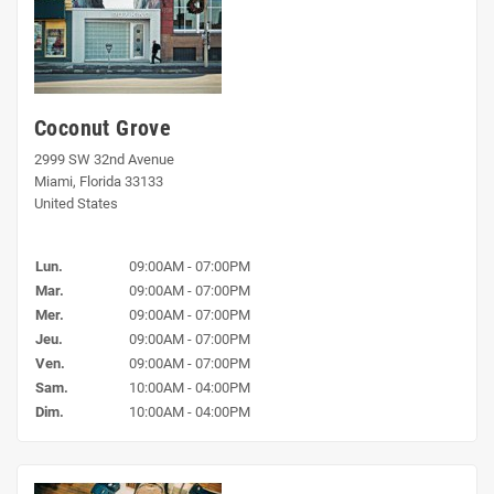
Coconut Grove
2999 SW 32nd Avenue
Miami, Florida 33133
United States
Lun.
09:00AM - 07:00PM
Mar.
09:00AM - 07:00PM
Mer.
09:00AM - 07:00PM
Jeu.
09:00AM - 07:00PM
Ven.
09:00AM - 07:00PM
Sam.
10:00AM - 04:00PM
Dim.
10:00AM - 04:00PM