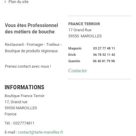
Plan du site
FRANCE TERROIR
Vous êtes Professionnel
17 Grand Rue
des métiers de bouche
59550 MAROILLES
Restaurant - Fromager - Traiteur -
Magasin 03 27 77 48 11
Boutique de produits régionaux
Erick 06 78 52 11 42
Quentin 06 40 81 79 98
Prenez contact avec nous !
Contacter
INFORMATIONS
Boutique France Terroir
17, Grand rue
59550 MAROILLES
France
Tél. : 0327774811
E-mail :
contact@tarte-maroilles.fr