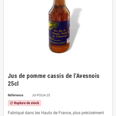
Jus de pomme cassis de l'Avesnois
25cl
Référence
JU-POCA-25
Rupture de stock
block
Fabriqué dans les Hauts de France, plus précisément