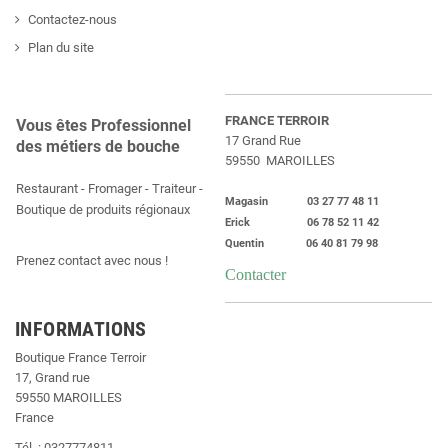
Contactez-nous
Plan du site
FRANCE TERROIR
Vous êtes Professionnel
17 Grand Rue
des métiers de bouche
59550 MAROILLES
Restaurant - Fromager - Traiteur -
Magasin 03 27 77 48 11
Boutique de produits régionaux
Erick 06 78 52 11 42
Quentin 06 40 81 79 98
Prenez contact avec nous !
Contacter
INFORMATIONS
Boutique France Terroir
17, Grand rue
59550 MAROILLES
France
Tél. : 0327774811