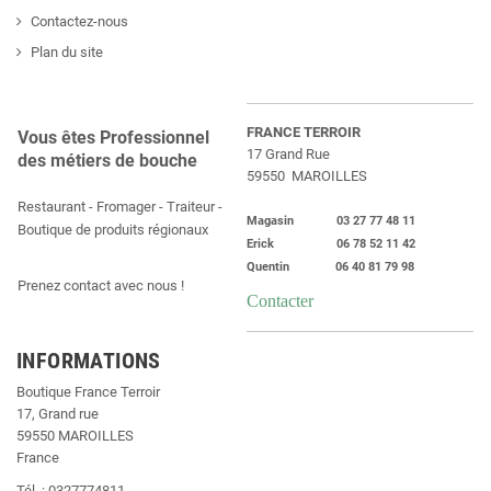
Contactez-nous
Plan du site
FRANCE TERROIR
Vous êtes Professionnel
17 Grand Rue
des métiers de bouche
59550 MAROILLES
Restaurant - Fromager - Traiteur -
Magasin 03 27 77 48 11
Boutique de produits régionaux
Erick 06 78 52 11 42
Quentin 06 40 81 79 98
Prenez contact avec nous !
Contacter
INFORMATIONS
Boutique France Terroir
17, Grand rue
59550 MAROILLES
France
Tél. : 0327774811