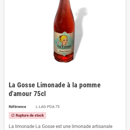
La Gosse Limonade à la pomme
d'amour 75cl
Référence
L-LAG-PDA-75
Rupture de stock
block
La limonade La Gosse est une limonade artisanale