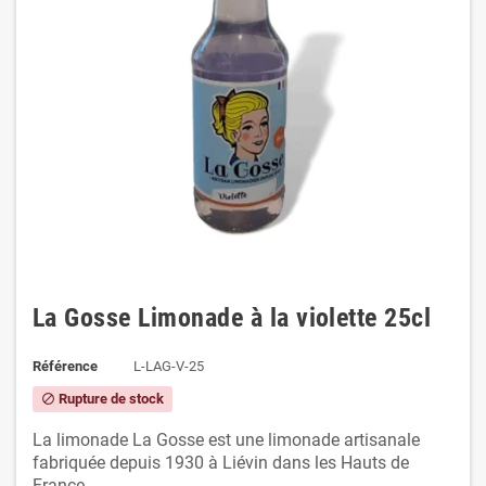
La Gosse Limonade à la violette 25cl
Référence
L-LAG-V-25
Rupture de stock
block
La limonade La Gosse est une limonade artisanale
fabriquée depuis 1930 à Liévin dans les Hauts de
France.