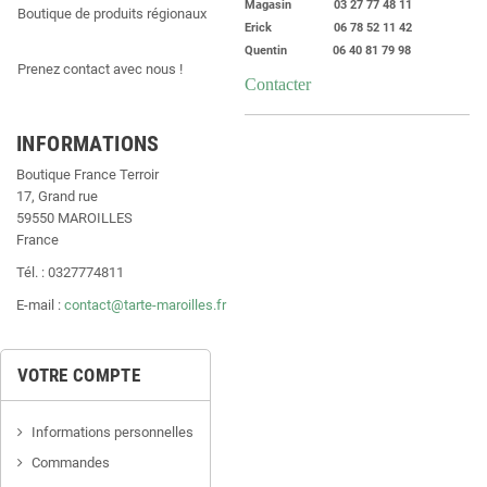
Magasin 03 27 77 48 11
Boutique de produits régionaux
Erick 06 78 52 11 42
Quentin 06 40 81 79 98
Prenez contact avec nous !
Contacter
INFORMATIONS
Boutique France Terroir
17, Grand rue
59550 MAROILLES
France
Tél. : 0327774811
E-mail :
contact@tarte-maroilles.fr
VOTRE COMPTE
Informations personnelles
Commandes