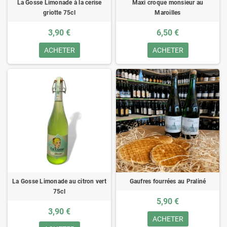
La Gosse Limonade à la cerise
Maxi croque monsieur au
griotte 75cl
Maroilles
3,90 €
6,50 €
ACHETER
ACHETER
La Gosse Limonade au citron vert
Gaufres fourrées au Praliné
75cl
5,90 €
3,90 €
ACHETER