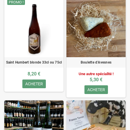
PROMO !
Saint Humbert blonde 33cl ou 75cl
Boulette d’Avesnes
8,20 €
Une autre spécialité !
5,30 €
ACHETER
ACHETER