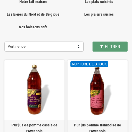
Notre fait maison
Les plats cuisinés
Les bières du Nord et de Belgique
Les plaisirs sucrés
Nos boissons soft
Pertinence
FILTRER
RUPTURE DE STOCK
Pur jus de pomme cassis de
Pur jus pomme framboise de
l'Avesnois
l'Avesnois