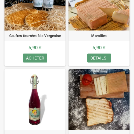
Gaufres fourrées à la Vergeoise
Maroilles
5,90 €
5,90 €
ACHETER
DÉTAILS